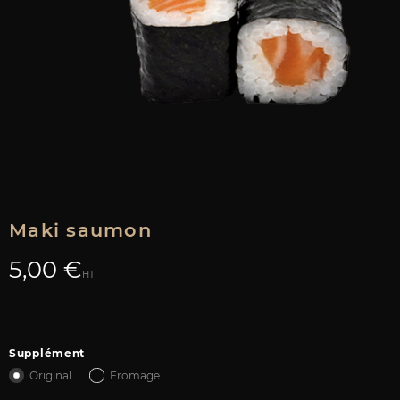
Maki saumon
5,00 €
HT
Supplément
Original
Fromage
Original
Fromage