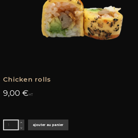
Chicken rolls
9,00 €
HT
ajouter au panier