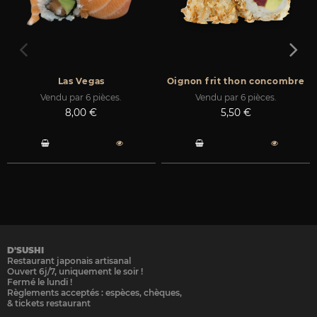
Las Vegas
Oignon frit thon concombre
Vendu par 6 pièces.
Vendu par 6 pièces.
Prix
Prix
8,00 €
5,50 €
D'SUSHI
Restaurant japonais artisanal
Ouvert 6j/7, uniquement le soir !
Fermé le lundi !
Règlements acceptés : espèces, chèques,
& tickets restaurant