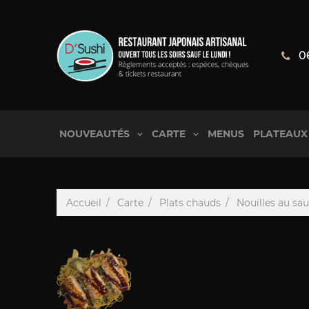
0
NOUVEAUTÉS
CARTE
MENUS
PLATEAUX
Accueil
Carte
Plats chauds
Nouilles au s